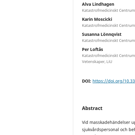
Alva Lindhagen
Katastrofmedicinskt Centrum
Karin Moscicki
Katastrofmedicinskt Centrum
Susanna Lönnqvist
Katastrofmedicinskt Centrum
Per Loftås
Katastrofmedicinskt Centrum, 
Vetenskaper, LiU
DOI:
https://doi.org/10.3
Abstract
Vid masskadehändelser up
sjukvårdspersonal och be