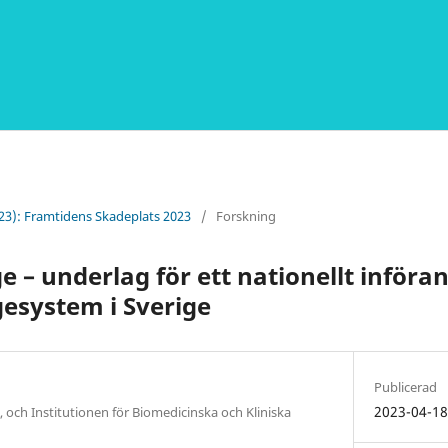
023): Framtidens Skadeplats 2023
/
Forskning
 – underlag för ett nationellt införan
esystem i Sverige
Publicerad
2023-04-1
och Institutionen för Biomedicinska och Kliniska