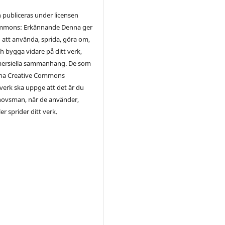
 publiceras under licensen
ommons: Erkännande Denna ger
 att använda, sprida, göra om,
h bygga vidare på ditt verk,
ersiella sammanhang. De som
ina Creative Commons
 verk ska uppge att det är du
ovsman, när de använder,
er sprider ditt verk.