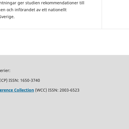
ntningar ger studien rekommendationer till
gen och införandet av ett nationellt
 Sverige.
erier:
ECP) ISSN: 1650-3740
erence Collection
(WCC) ISSN: 2003-6523